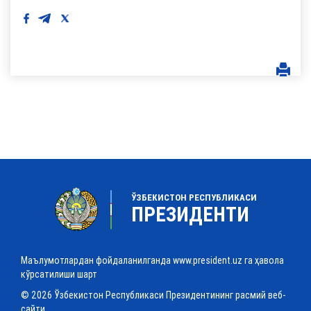
ЎЗБЕКИСТОН РЕСПУБЛИКАСИ
ПРЕЗИДЕНТИ
Маълумотлардан фойдаланилганда www.president.uz га ҳавола
кўрсатилиши шарт
© 2026 Ўзбекистон Республикаси Президентининг расмий веб-
сайти