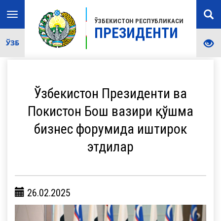
Toggle
ЎЗБЕКИСТОН РЕСПУБЛИКАСИ
navigation
ПРЕЗИДЕНТИ
ЎЗБ
Ўзбекистон Президенти ва
Покистон Бош вазири қўшма
бизнес форумида иштирок
этдилар
26.02.2025