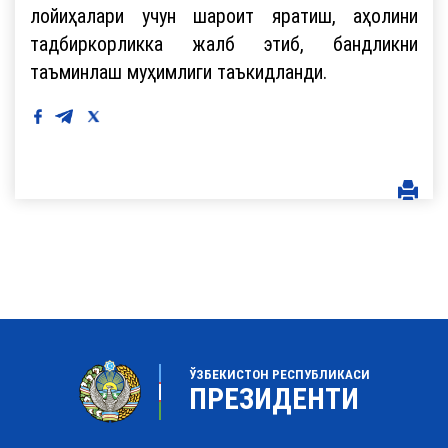
лойиҳалари учун шароит яратиш, аҳолини
тадбиркорликка жалб этиб, бандликни
таъминлаш муҳимлиги таъкидланди.
ЎЗБЕКИСТОН РЕСПУБЛИКАСИ
ПРЕЗИДЕНТИ