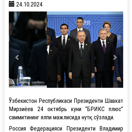
24.10.2024
Ўзбекистон Республикаси Президенти Шавкат
Мирзиёев 24 октябрь куни “БРИКС плюс”
саммитининг ялпи мажлисида нутқ сўзлади.
Россия Федерацияси Президенти Владимир