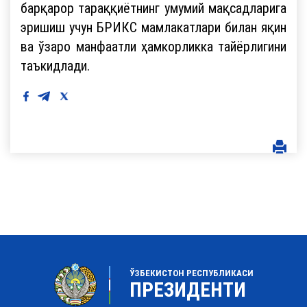
барқарор тараққиётнинг умумий мақсадларига
эришиш учун БРИКС мамлакатлари билан яқин
ва ўзаро манфаатли ҳамкорликка тайёрлигини
таъкидлади.
ЎЗБЕКИСТОН РЕСПУБЛИКАСИ
ПРЕЗИДЕНТИ