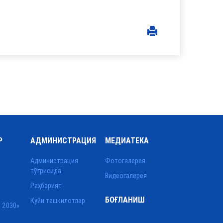
Р
АДМИНИСТРАЦИЯ
МЕДИАТЕКА
Администрация
Фотогалерея
тўғрисида
Видеогалерея
Раҳбарият
БОҒЛАНИШ
Қуйи ташкилотлар
 2030»