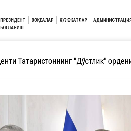
ПРЕЗИДЕНТ
ВОҚЕАЛАР
ҲУЖЖАТЛАР
АДМИНИСТРАЦИ
БОҒЛАНИШ
енти Татаристоннинг "Дўстлик" орден