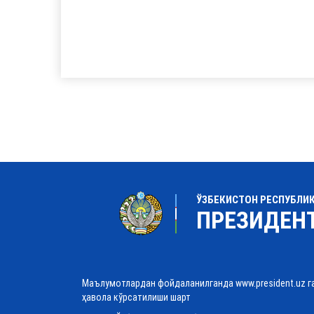
ЎЗБЕКИСТОН РЕСПУБЛИ
ПРЕЗИДЕН
Маълумотлардан фойдаланилганда www.president.uz г
ҳавола кўрсатилиши шарт