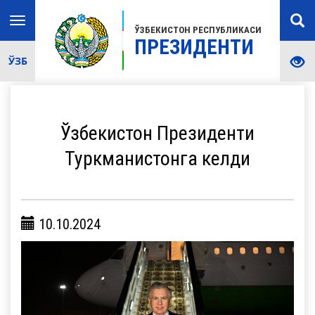
Toggle
ЎЗБЕКИСТОН РЕСПУБЛИКАСИ
navigation
ПРЕЗИДЕНТИ
ЎЗБ
Ўзбекистон Президенти
Туркманистонга келди
10.10.2024