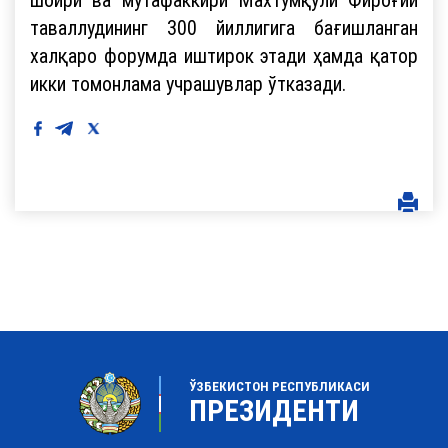
таваллудининг 300 йиллигига бағишланган
халқаро форумда иштирок этади ҳамда қатор
икки томонлама учрашувлар ўтказади.
ЎЗБЕКИСТОН РЕСПУБЛИКАСИ
ПРЕЗИДЕНТИ