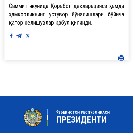
Саммит якунида Қорабоғ декларацияси ҳамда
ҳамкорликнинг устувор йўналишлари бўйича
қатор келишувлар қабул қилинди.
ЎЗБЕКИСТОН РЕСПУБЛИКАСИ
ПРЕЗИДЕНТИ