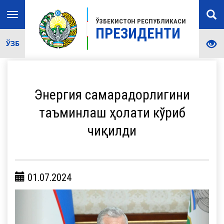
Toggle
ЎЗБЕКИСТОН РЕСПУБЛИКАСИ
navigation
ПРЕЗИДЕНТИ
ЎЗБ
Энергия самарадорлигини
таъминлаш ҳолати кўриб
чиқилди
01.07.2024