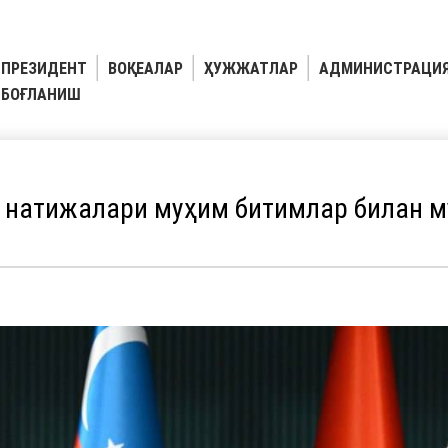
ПРЕЗИДЕНТ
ВОҚЕАЛАР
ҲУЖЖАТЛАР
АДМИНИСТРАЦИ
БОҒЛАНИШ
 натижалари муҳим битимлар билан 