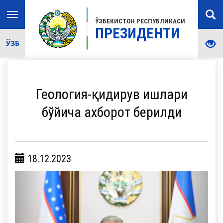
Toggle
ЎЗБЕКИСТОН РЕСПУБЛИКАСИ
navigation
ПРЕЗИДЕНТИ
ЎЗБ
Геология-қидирув ишлари
бўйича ахборот берилди
18.12.2023