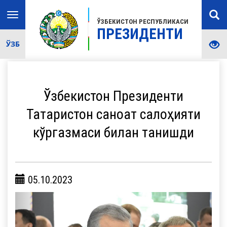
Toggle
ЎЗБЕКИСТОН РЕСПУБЛИКАСИ
navigation
ПРЕЗИДЕНТИ
ЎЗБ
Ўзбекистон Президенти
Татаристон саноат салоҳияти
кўргазмаси билан танишди
05.10.2023