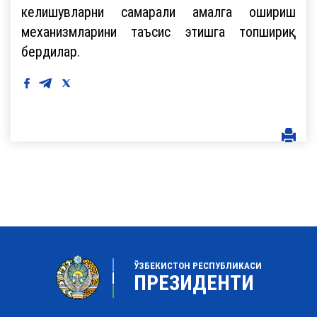
келишувларни самарали амалга ошириш
механизмларини таъсис этишга топшириқ
бердилар.
ЎЗБЕКИСТОН РЕСПУБЛИКАСИ
ПРЕЗИДЕНТИ