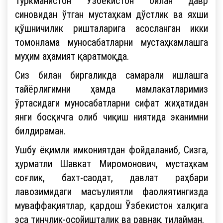
Туркманистон Ўзбекистон билан давр
синовидан ўтган мустаҳкам дўстлик ва яхши
қўшничилик ришталарига асосланган икки
томонлама муносабатларни мустаҳкамлашга
муҳим аҳамият қаратмоқда.
Сиз билан биргаликда самарали ишлашга
тайёрлигимни ҳамда мамлакатларимиз
ўртасидаги муносабатларни сифат жиҳатидан
янги босқичга олиб чиқиш ниятида эканимни
билдираман.
Ушбу ёқимли имкониятдан фойдаланиб, Сизга,
ҳурматли Шавкат Миромонович, мустаҳкам
соғлик, бахт-саодат, давлат раҳбари
лавозимидаги масъулиятли фаолиятингизда
муваффақиятлар, қардош Ўзбекистон халқига
эса тинчлик-осойишталик ва равнақ тилайман.