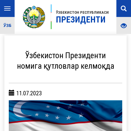
Toggle
ЎЗБЕКИСТОН РЕСПУБЛИКАСИ
navigation
ПРЕЗИДЕНТИ
ЎЗБ
Ўзбекистон Президенти
номига қутловлар келмоқда
11.07.2023