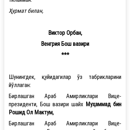
Ҳурмат билан,
Виктор Орбан,
Венгрия Бош вазири
***
Шунингдек, қуйидагилар ўз табрикларини
йўллаган:
Бирлашган Араб Амирликлари Вице-
президенти, Бош вазири шайх
Муҳаммад бин
Рошид Ол Мактум,
Бирлашган Араб Амирликлари Вице-