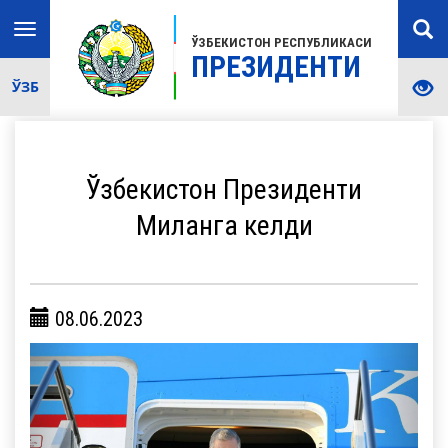
Toggle
ЎЗБЕКИСТОН РЕСПУБЛИКАСИ
navigation
ПРЕЗИДЕНТИ
ЎЗБ
Ўзбекистон Президенти
Миланга келди
08.06.2023