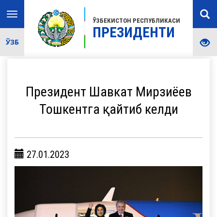
Toggle
ЎЗБЕКИСТОН РЕСПУБЛИКАСИ
navigation
ПРЕЗИДЕНТИ
ЎЗБ
Президент Шавкат Мирзиёев
Тошкентга қайтиб келди
27.01.2023