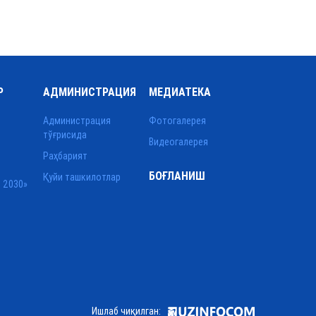
Р
АДМИНИСТРАЦИЯ
МЕДИАТЕКА
Администрация
Фотогалерея
тўғрисида
Видеогалерея
Раҳбарият
БОҒЛАНИШ
Қуйи ташкилотлар
 2030»
Ишлаб чиқилган: