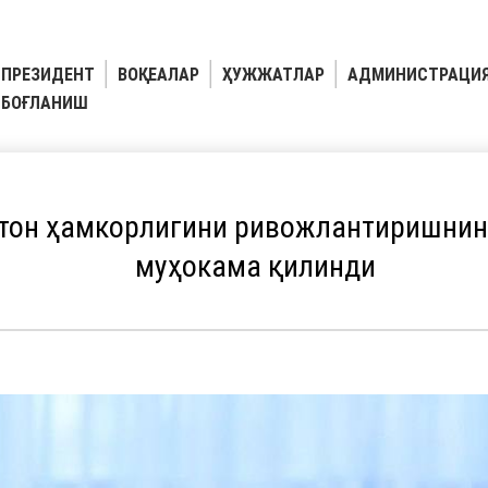
ПРЕЗИДЕНТ
ВОҚЕАЛАР
ҲУЖЖАТЛАР
АДМИНИСТРАЦИ
БОҒЛАНИШ
стон ҳамкорлигини ривожлантиришнин
муҳокама қилинди