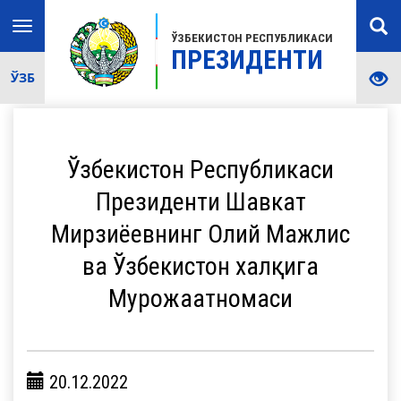
Toggle
ЎЗБЕКИСТОН РЕСПУБЛИКАСИ
navigation
ПРЕЗИДЕНТИ
ЎЗБ
Ўзбекистон Республикаси
Президенти Шавкат
Мирзиёевнинг Олий Мажлис
ва Ўзбекистон халқига
Мурожаатномаси
20.12.2022