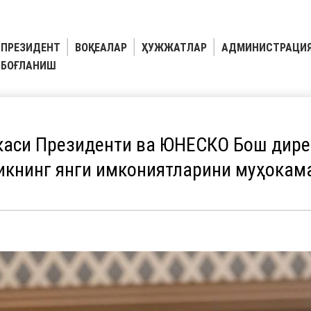
ПРЕЗИДЕНТ
ВОҚЕАЛАР
ҲУЖЖАТЛАР
АДМИНИСТРАЦИ
БОҒЛАНИШ
каси Президенти ва ЮНЕСКО Бош дире
икнинг янги имкониятларини муҳокам