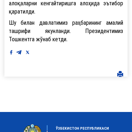
алоқаларни кенгайтиришга алоҳида эътибор
қаратилди.
Шу билан давлатимиз раҳбарининг амалий
ташрифи якунланди. Президентимиз
Тошкентга жўнаб кетди.
ЎЗБЕКИСТОН РЕСПУБЛИКАСИ