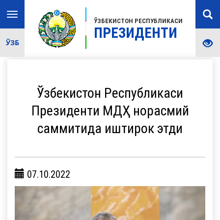
Toggle
ЎЗБЕКИСТОН РЕСПУБЛИКАСИ
navigation
ПРЕЗИДЕНТИ
ЎЗБ
Ўзбекистон Республикаси
Президенти МДҲ норасмий
саммитида иштирок этди
07.10.2022