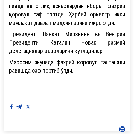
пиёда ва отлиқ аскарлардан иборат фахрий
қоровул саф тортди. Ҳарбий оркестр икки
мамлакат давлат мадҳияларини ижро этди.
Президент Шавкат Мирзиёев ва Венгрия
Президенти Каталин Новак расмий
делегациялар аъзоларини қутладилар.
Маросим якунида фахрий қоровул тантанали
равишда саф тортиб ўтди.