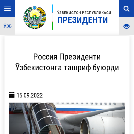
Toggle
ЎЗБЕКИСТОН РЕСПУБЛИКАСИ
navigation
ПРЕЗИДЕНТИ
ЎЗБ
Россия Президенти
Ўзбекистонга ташриф буюрди
15.09.2022