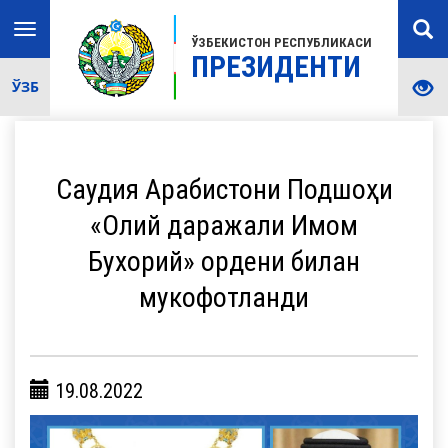
Toggle
ЎЗБЕКИСТОН РЕСПУБЛИКАСИ
navigation
ПРЕЗИДЕНТИ
ЎЗБ
Саудия Арабистони Подшоҳи
«Олий даражали Имом
Бухорий» ордени билан
мукофотланди
19.08.2022