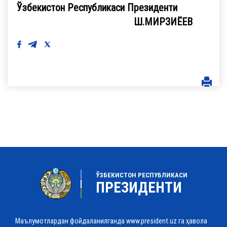
Ўзбекистон Республикаси Президенти
Ш.МИРЗИЁЕВ
ЎЗБЕКИСТОН РЕСПУБЛИКАСИ
ПРЕЗИДЕНТИ
Маълумотлардан фойдаланилганда www.president.uz га ҳавола