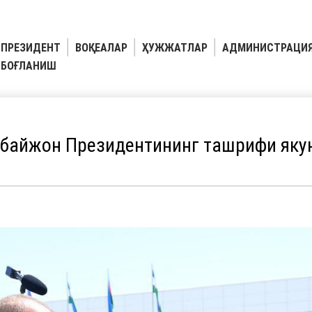
ПРЕЗИДЕНТ
ВОҚЕАЛАР
ҲУЖЖАТЛАР
АДМИНИСТРАЦИ
БОҒЛАНИШ
байжон Президентининг ташрифи яку