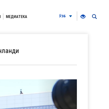
ЎЗБ
Я
МЕДИАТЕКА
нланди