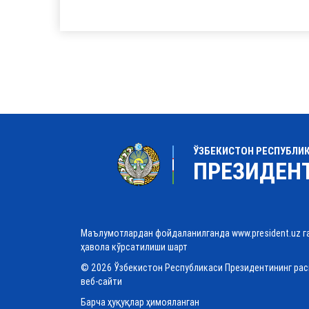
ЎЗБЕКИСТОН РЕСПУБЛИ
ПРЕЗИДЕН
Маълумотлардан фойдаланилганда www.president.uz г
ҳавола кўрсатилиши шарт
© 2026 Ўзбекистон Республикаси Президентининг ра
веб-сайти
Барча ҳуқуқлар ҳимояланган