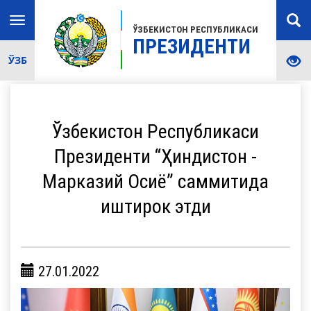
Toggle
ЎЗБЕКИСТОН РЕСПУБЛИКАСИ
navigation
ПРЕЗИДЕНТИ
ЎЗБ
Ўзбекистон Республикаси
Президенти “Ҳиндистон -
Марказий Осиё” саммитида
иштирок этди
27.01.2022