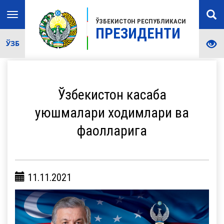
Toggle
ЎЗБЕКИСТОН РЕСПУБЛИКАСИ
navigation
ПРЕЗИДЕНТИ
ЎЗБ
Ўзбекистон касаба
уюшмалари ходимлари ва
фаолларига
11.11.2021