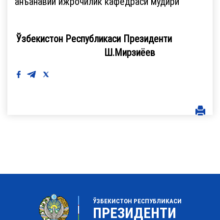
анъанавий ижрочилик кафедраси мудири
Ўзбекистон Республикаси Президенти
Ш.Мирзиёев
ЎЗБЕКИСТОН РЕСПУБЛИКАСИ
ПРЕЗИДЕНТИ