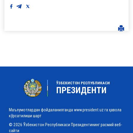
ЎЗБЕКИСТОН РЕСПУБЛИКАСИ
ПРЕЗИДЕНТИ
Маълумотлардан фойдаланилганда www.president.uz га ҳавола
кўрсатилиши шарт
© 2026 Ўзбекистон Республикаси Президентининг расмий веб-
сайти