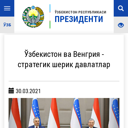
Toggle
ЎЗБЕКИСТОН РЕСПУБЛИКАСИ
navigation
ПРЕЗИДЕНТИ
ЎЗБ
Ўзбекистон ва Венгрия -
стратегик шерик давлатлар
30.03.2021