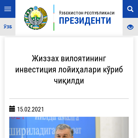
Toggle
ЎЗБЕКИСТОН РЕСПУБЛИКАСИ
navigation
ПРЕЗИДЕНТИ
ЎЗБ
Жиззах вилоятининг
инвестиция лойиҳалари кўриб
чиқилди
15.02.2021