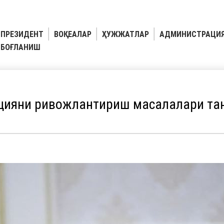
ПРЕЗИДЕНТ
ВОҚЕАЛАР
ҲУЖЖАТЛАР
АДМИНИСТРАЦИ
БОҒЛАНИШ
цияни ривожлантириш масалалари тан