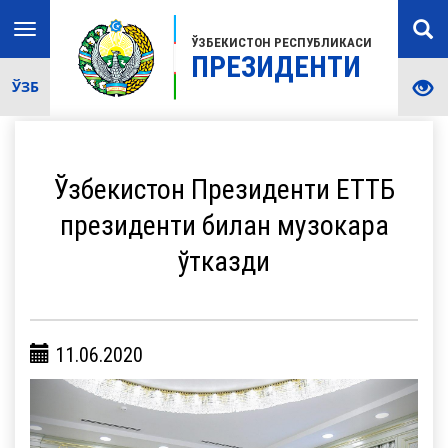
Toggle
ЎЗБЕКИСТОН РЕСПУБЛИКАСИ
navigation
ПРЕЗИДЕНТИ
ЎЗБ
Ўзбекистон Президенти ЕТТБ
президенти билан музокара
ўтказди
11.06.2020