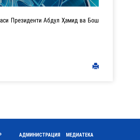
каси Президенти Абдул Ҳамид ва Бош
Р
АДМИНИСТРАЦИЯ
МЕДИАТЕКА