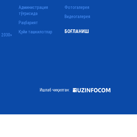
Администрация
Фотогалерея
тўғрисида
Видеогалерея
Раҳбарият
БОҒЛАНИШ
Қуйи ташкилотлар
 2030»
Ишлаб чиқилган: