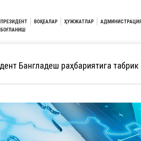
ПРЕЗИДЕНТ
ВОҚЕАЛАР
ҲУЖЖАТЛАР
АДМИНИСТРАЦИ
БОҒЛАНИШ
дент Бангладеш раҳбариятига табрик