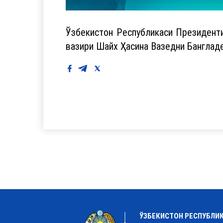
Ўзбекистон Республикаси Президент
вазири Шайх Ҳасина Вазедни Бангладе
ЎЗБЕКИСТОН РЕСПУБЛИ