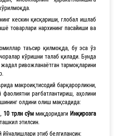
кўрилмоқда.
нинг кескин қисқариши, глобал ишлаб
ашё товарлари нархининг пасайиши ва
омиллар таъсир қилмоқда, бу эса ўз
чоралар кўришни талаб қилади. Бунда
нг жадал ривожланаётган тармоқларини
р.
рида макроиқтисодий барқарорликни,
 фаолиятни рағбатлантириш, аҳолини
ишининг олдини олиш мақсадида:
а,
10 трлн сўм
миқдоридаги
Инқирозга
ташкил этилсин.
 йўналишлари этиб белгилансин: