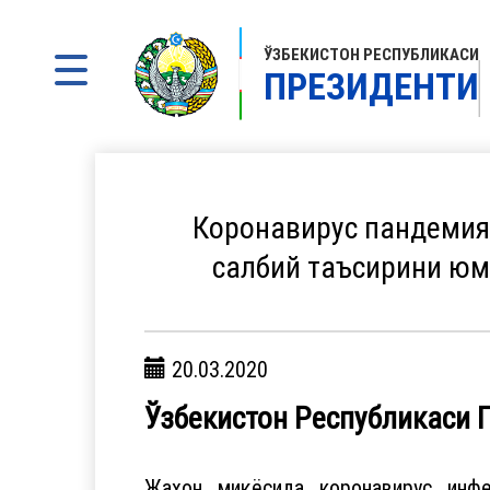
ЎЗБЕКИСТОН РЕСПУБЛИКАСИ
ПРЕЗИДЕНТИ
​Коронавирус пандемия
салбий таъсирини юм
20.03.2020
Ўзбекистон Республикаси
Жаҳон миқёсида коронавирус инфе