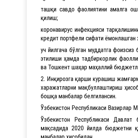
ташқи савдо фаолиятини амалга оши
қилиш;
коронавирус инфекцияси тарқалишинин
кредит портфели сифати ёмонлашган 
уч йилгача бўлган муддатга фоизси
этилиши ҳамда тадбиркорлик фаолли
ва Тошкент шаҳар маҳаллий бюджетла
2. Инқирозга қарши курашиш жамғар
харажатларни мақбуллаштириш ҳисоби
бошқа манбалар белгилансин.
Ўзбекистон Республикаси Вазирлар М
Ўзбекистон Республикаси Давлат
мақсадида 2020 йилда бюджетни қў
манбалар ҳисобидан