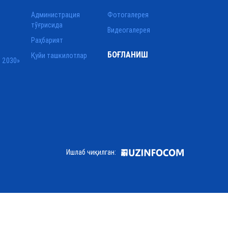
Администрация
Фотогалерея
тўғрисида
Видеогалерея
Раҳбарият
БОҒЛАНИШ
Қуйи ташкилотлар
 2030»
Ишлаб чиқилган: