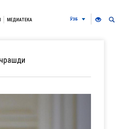
ЎЗБ
Я
МЕДИАТЕКА
учрашди