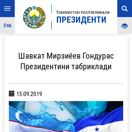
Toggle
ЎЗБЕКИСТОН РЕСПУБЛИКАСИ
navigation
ПРЕЗИДЕНТИ
ЎЗБ
Шавкат Мирзиёев Гондурас
Президентини табриклади
15.09.2019