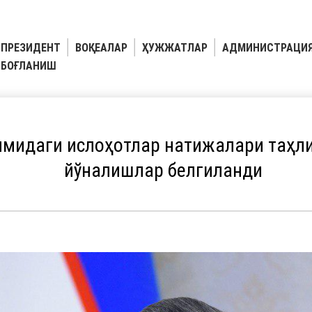
ПРЕЗИДЕНТ
ВОҚЕАЛАР
ҲУЖЖАТЛАР
АДМИНИСТРАЦИ
БОҒЛАНИШ
мидаги ислоҳотлар натижалари таҳлил
йўналишлар белгиланди