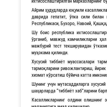
ихтисослаштирилган марказларнинг б
Айрим ҳудудларда юқумли касалликла
даврида гепатит, ўпка сили билан 
Республикаси, Бухоро, Навоий, Қашқа
Шу боис республика ихтисослаштир
ўрганиб, мавжуд камчиликларни ҳа
мажбурий тест текширувидан ўткази
муҳокама қилинди.
Хусусий тиббиёт муассасалари тарм
тармоқларини ривожлантириш, йирик
хизмат кўрсатиш бўйича катта имкони
Шунинг учун мутасаддиларга хусусий
шаҳарларда “тиббиёт хаб”ларини бар
Касалликларнинг олдини олишнинг 
маданиятига амал қилишидир.