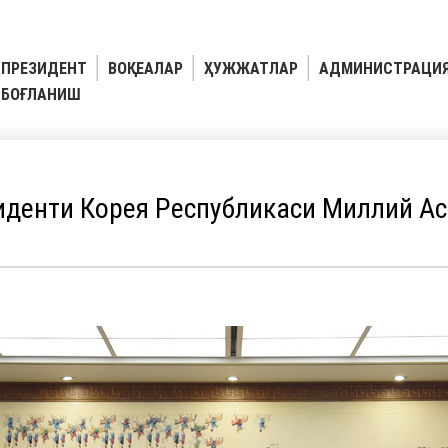
ПРЕЗИДЕНТ
ВОҚЕАЛАР
ҲУЖЖАТЛАР
АДМИНИСТРАЦИ
БОҒЛАНИШ
иденти Корея Республикаси Миллий А