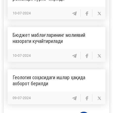
10-07-2024
Бюджет маблағларининг молиявий
назорати кучайтирилади
10-07-2024
Геология соҳасидаги ишлар ҳақида
ахборот берилди
09-07-2024