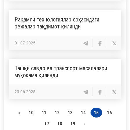
Рақамли технологиялар соҳасидаги
режалар тақдимот қилинди
01-07-2025
Ташқи савдо ва транспорт масалалари
муҳокама қилинди
23-06-2025
«
10
11
12
13
14
15
16
17
18
19
»