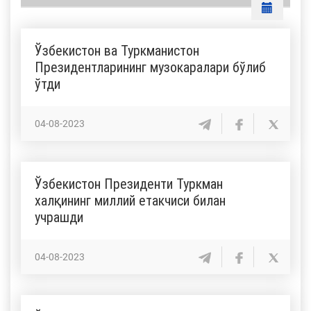
Ўзбекистон ва Туркманистон
Президентларининг музокаралари бўлиб
ўтди
04-08-2023
Ўзбекистон Президенти Туркман
халқининг миллий етакчиси билан
учрашди
04-08-2023