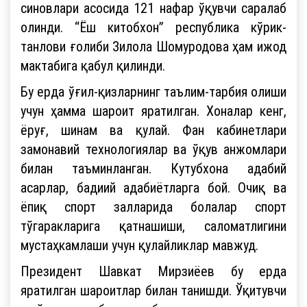
синовлари асосида 121 нафар ўқувчи саралаб
олинди. “Ёш китобхон” республика кўрик-
танлови ғолиби Зилола Шомуродова ҳам ижод
мактабига қабул қилинди.
Бу ерда ўғил-қизларнинг таълим-тарбия олиши
учун ҳамма шароит яратилган. Хоналар кенг,
ёруғ, шинам ва қулай. Фан кабинетлари
замонавий технологиялар ва ўқув анжомлари
билан таъминланган. Кутубхона адабий
асарлар, бадиий адабиётларга бой. Очиқ ва
ёпиқ спорт залларида болалар спорт
тўгаракларига қатнашиши, саломатлигини
мустаҳкамлаши учун қулайликлар мавжуд.
Президент Шавкат Мирзиёев бу ерда
яратилган шароитлар билан танишди. Ўқитувчи