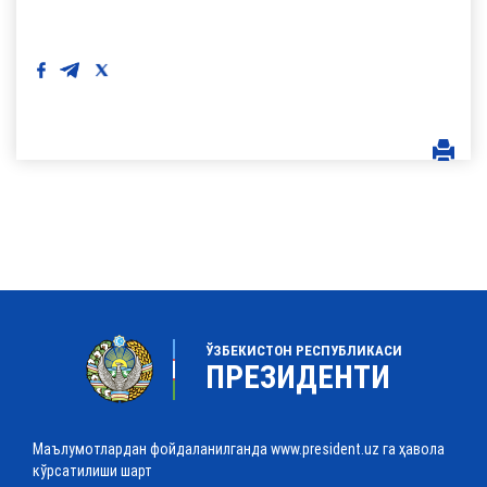
ЎЗБЕКИСТОН РЕСПУБЛИКАСИ
ПРЕЗИДЕНТИ
Маълумотлардан фойдаланилганда www.president.uz га ҳавола
кўрсатилиши шарт