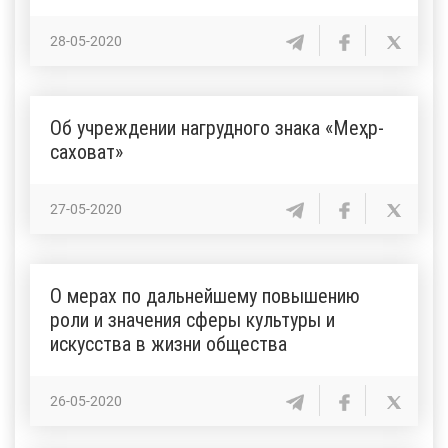
28-05-2020
Об учреждении нагрудного знака «Меҳр-
саховат»
27-05-2020
О мерах по дальнейшему повышению
роли и значения сферы культуры и
искусства в жизни общества
26-05-2020