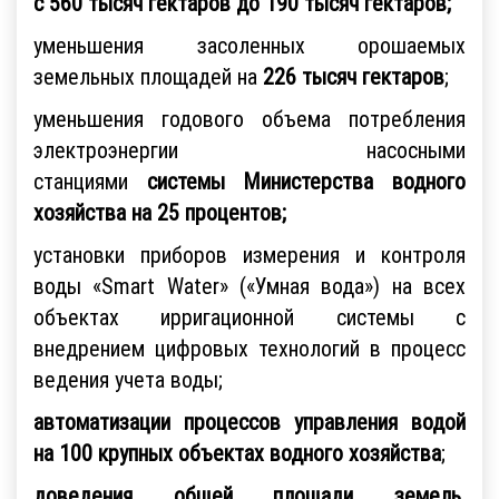
с 560 тысяч гектаров до 190 тысяч гектаров;
уменьшения засоленных орошаемых
земельных площадей на
226 тысяч гектаров
;
уменьшения годового объема потребления
электроэнергии насосными
станциями
системы Министерства водного
хозяйства на 25 процентов;
установки приборов измерения и контроля
воды «Smart Water» («Умная вода») на всех
объектах ирригационной системы с
внедрением цифровых технологий в процесс
ведения учета воды;
автоматизации процессов управления водой
на 100 крупных объектах водного хозяйства
;
доведения общей площади земель,