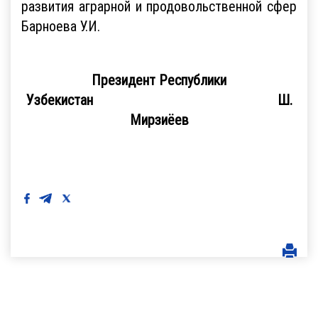
развития аграрной и продовольственной сфер
Барноева У.И.
Президент Республики
Узбекистан Ш.
Мирзиёев