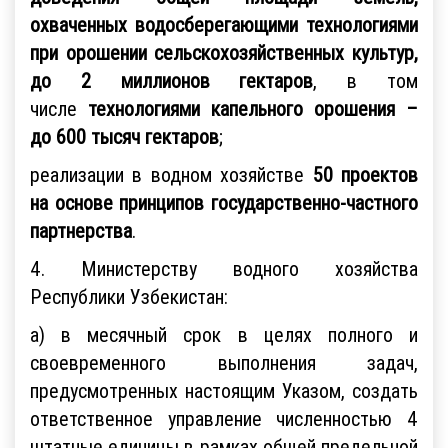
охваченных водосберегающими технологиями
при орошении сельскохозяйственных культур,
до 2 миллионов гектаров
, в том
числе
технологиями капельного орошения –
до 600 тысяч гектаров
;
реализации в водном хозяйстве
50 проектов
на основе принципов государственно-частного
партнерства
.
4. Министерству водного хозяйства
Республики Узбекистан:
а) в месячный срок в целях полного и
своевременного выполнения задач,
предусмотренных настоящим Указом, создать
ответственное управление численностью 4
штатные единицы в рамках общей предельной