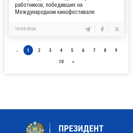
работников, победивших на
Международном кинофестивале
19-05-2026
1
2
3
4
5
6
7
8
9
«
10
»
ПРЕЗИДЕНТ