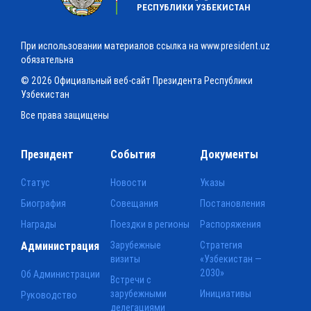
РЕСПУБЛИКИ УЗБЕКИСТАН
При использовании материалов ссылка на www.president.uz
обязательна
© 2026 Официальный веб-сайт Президента Республики
Узбекистан
Все права защищены
Президент
События
Документы
Статус
Новости
Указы
Биография
Совещания
Постановления
Награды
Поездки в регионы
Распоряжения
Администрация
Зарубежные
Стратегия
визиты
«Узбекистан —
2030»
Об Администрации
Встречи с
зарубежными
Инициативы
Руководство
делегациями