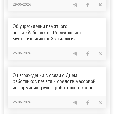
29-06-2026
Об учреждении памятного
знака «Ўзбекистон Республикаси
мустақиллигининг 35 йиллиги»
25-06-2026
О награждении в связи с Днем
работников печати и средств массовой
информации группы работников сферы
25-06-2026