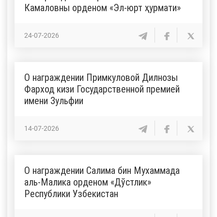
Камаловны орденом «Эл-юрт ҳурмати»
24-07-2026
О награждении Примкуловой Дилнозы
Фарход кизи Государственной премией
имени Зульфии
14-07-2026
О награждении Салима бин Мухаммада
аль-Малика орденом «Дўстлик»
Республики Узбекистан