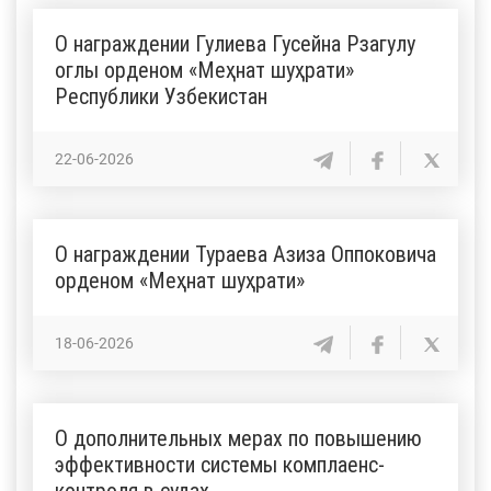
О награждении Гулиева Гусейна Рзагулу
оглы орденом «Меҳнат шуҳрати»
Республики Узбекистан
22-06-2026
О награждении Тураева Азиза Оппоковича
орденом «Меҳнат шуҳрати»
18-06-2026
О дополнительных мерах по повышению
эффективности системы комплаенс-
контроля в судах