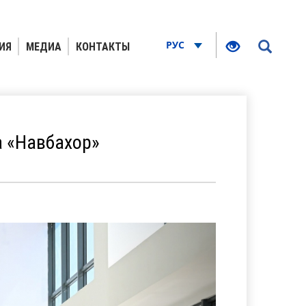
РУС
ИЯ
МЕДИА
КОНТАКТЫ
а «Навбахор»