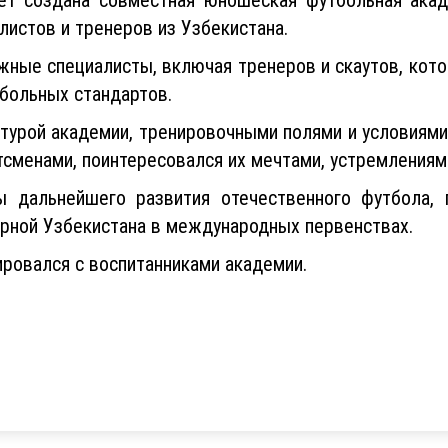
листов и тренеров из Узбекистана.
жные специалисты, включая тренеров и скаутов, кот
больных стандартов.
турой академии, тренировочными полями и условиями,
сменами, поинтересовался их мечтами, устремлениями
 дальнейшего развития отечественного футбола,
орной Узбекистана в международных первенствах.
ировался с воспитанниками академии.