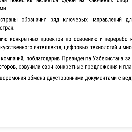
ми.
страны обозначил ряд ключевых направлений для
стран.
ию конкретных проектов по освоению и переработк
скусственного интеллекта, цифровых технологий и мно
 компаний, поблагодарив Президента Узбекистана за
сторов, озвучили свои конкретные предложения и пла
ь церемония обмена двусторонними документами с ве