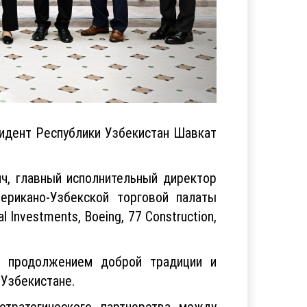
идент Республики Узбекистан Шавкат
ч, главный исполнительный директор
ерикано-Узбекской торговой палаты
 Investments, Boeing, 77 Construction,
а продолжением доброй традиции и
 Узбекистане.
стратегического партнерства между