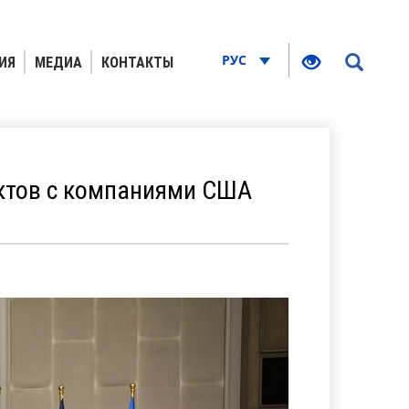
РУС
ИЯ
МЕДИА
КОНТАКТЫ
ктов с компаниями США