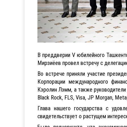
В преддверии V юбилейного Ташкент
Мирзиёев провел встречу с делегаци
Во встрече приняли участие презид
Корпорации международного финанс
Кэролин Лэмм, а также руководители ко
Black Rock, FLS, Visa, JP Morgan, Meta
Глава нашего государства с удов
свидетельствует о растущем интересе
Было подчеркнуто, что экономичес