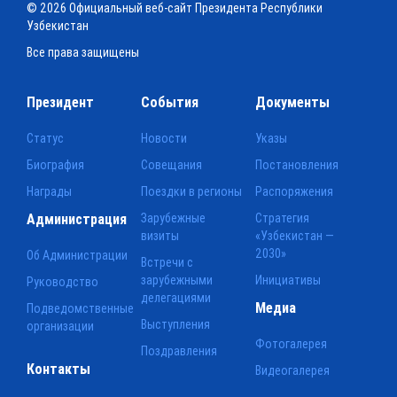
© 2026 Официальный веб-сайт Президента Республики
Узбекистан
Все права защищены
Президент
События
Документы
Статус
Новости
Указы
Биография
Совещания
Постановления
Награды
Поездки в регионы
Распоряжения
Администрация
Зарубежные
Стратегия
визиты
«Узбекистан —
2030»
Об Администрации
Встречи с
зарубежными
Инициативы
Руководство
делегациями
Медиа
Подведомственные
Выступления
организации
Фотогалерея
Поздравления
Контакты
Видеогалерея