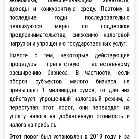
доходы и конкурентную среду. Поэтому в
последние годы последовательно
реализуются меры по поддержке
предпринимательства, снижению налоговой
нагрузки и упрощению государственных услуг.
Вместе с тем, некоторые действующие
процедуры препятствуют естественному
расширению бизнеса. В частности, если
оборот субъектов малого бизнеса не
превышает 1 миллиарда сумов, то для них
действует упрощенный налоговый режим, а
переступая этот порог, они переходят на
уплату налога на добавленную стоимость и
налога на прибыль.
Этот порог был установлен в 2019 году, и за