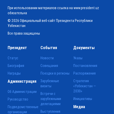
При использовании материалов ссылка на www.president.uz
обязательна
© 2026 Официальный веб-сайт Президента Республики
Узбекистан
Все права защищены
Президент
События
Документы
Статус
Новости
Указы
Биография
Совещания
Постановления
Награды
Поездки в регионы
Распоряжения
Администрация
Зарубежные
Стратегия
визиты
«Узбекистан —
2030»
Об Администрации
Встречи с
зарубежными
Инициативы
Руководство
делегациями
Медиа
Подведомственные
Выступления
организации